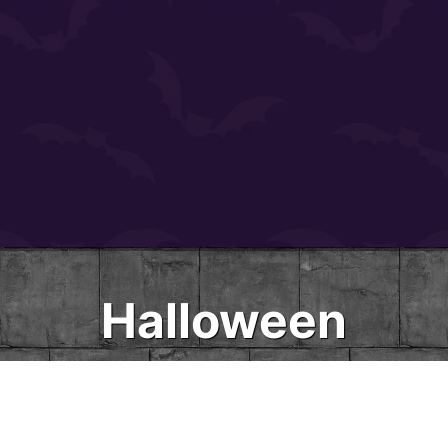
Halloween
Sudoku Easy